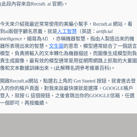
(此段內容來自Recraft. ai 官網)。
今天來介紹我最近常常使用的美編小幫手，Recraft.ai 網站，看
到ai兩個字顧名思義，就是
人工智慧
（英語：
artificial
intelligence
，縮寫為
AI
），亦稱機器智慧，指由人製造出來的機
器所表現出來的智慧。
文生圖
的意思，模型通常結合了一個語言
模型，負責將輸入的文本轉化為機器描述，而圖像生成模型則負
責生成圖像。最有效的模型通常是用從網際網路上抓取的大量圖
像和文本數據訓練出來。(此解釋名詞參考維基百科)。
開啟Recraft.ai網站，點選右上角的 Get Started 按鈕，就會進去登
入的你的帳戶頁面，對我來說最快速就是選擇，GOOGLE帳戶
登入，就按 G 這個按鈕，之後會跳出你的GOOGLE信箱，任選
一個即可，再按繼續。