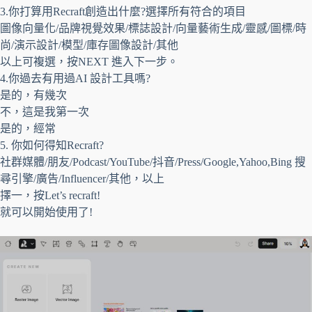
3.你打算用Recraft創造出什麼?選擇所有符合的項目
圖像向量化/品牌視覺效果/標誌設計/向量藝術生成/靈感/圖標/時
尚/演示設計/模型/庫存圖像設計/其他
以上可複選，按NEXT 進入下一步。
4.你過去有用過AI 設計工具嗎?
是的，有幾次
不，這是我第一次
是的，經常
5. 你如何得知Recraft?
社群媒體/朋友/Podcast/YouTube/抖音/Press/Google,Yahoo,Bing 搜
尋引擎/廣告/Influencer/其他，以上
擇一，按Let’s recraft!
就可以開始使用了!