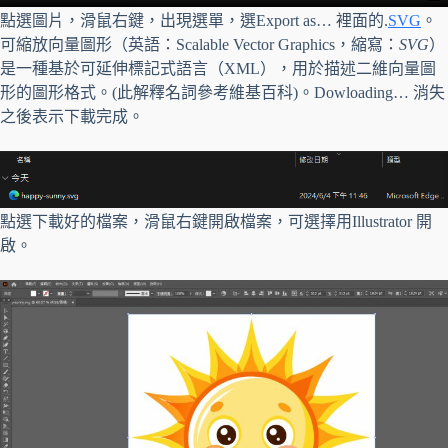
點選圖片，滑鼠右鍵，出現選單，選Export as… 裡面的.
SVG
。
可縮放向量圖形（英語：Scalable Vector Graphics，縮寫：
SVG
）
是一種基於可延伸標記式語言（XML），用於描述二維向量圖
形的圖形格式。(此解釋名詞參考維基百科)。Dowloading… 消失
之後表示下載完成。
點選下載好的檔案，滑鼠右鍵開啟檔案，可選擇用Illustrator 開
啟。