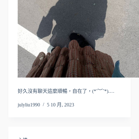
好久沒有聊天這麼順暢，自在了，(*˘︶˘*).…
julyliu1990
5 10 月, 2023