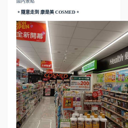
國內景點
。隨意走到 康是美 COSMED。