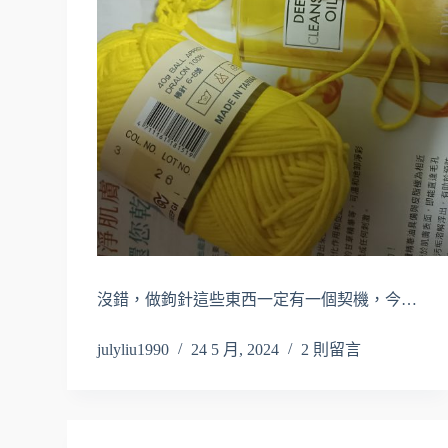
沒錯，做鉤針這些東西一定有一個契機，今…
julyliu1990
24 5 月, 2024
2 則留言