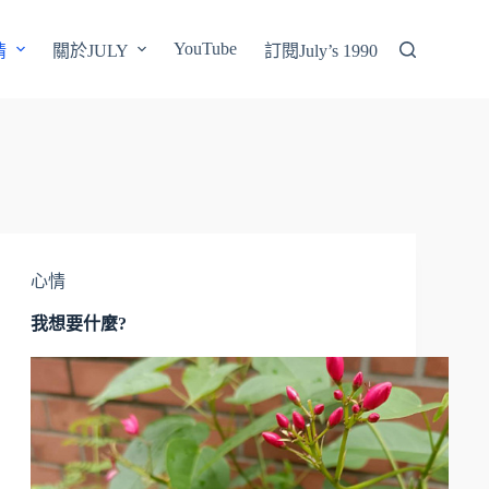
YouTube
情
關於JULY
訂閱July’s 1990
心情
我想要什麼?