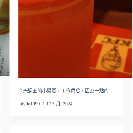
今天週五的小鬱悶，工作倦怠，因為一點的…
julyliu1990
17 5 月, 2024