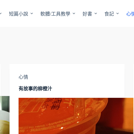
短篇小說
軟體/工具教學
好書
食記
心
心情
有故事的柳橙汁