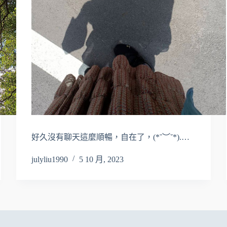
好久沒有聊天這麼順暢，自在了，(*˘︶˘*).…
julyliu1990
5 10 月, 2023