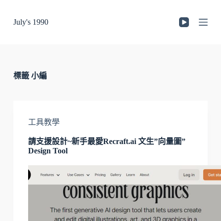
跳
July's 1990
至
主
要
內
容
標籤
小編
工具教學
請支援設計~新手最愛Recraft.ai 文生”向量圖”
Design Tool