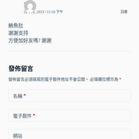
7月
22 9 月, 2023 / 11:16 下午
回覆
鮪魚肚
謝謝支持
方便加好友嗎? 謝謝
發佈留言
發佈留言必須填寫的電子郵件地址不會公開。
必填欄位標示為
*
*
名稱
*
電子郵件
網站