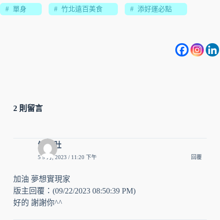
#
單身
#
竹北遠百美食
#
添好運必點
2 則留言
鮪魚肚
5 9 月, 2023 / 11:20 下午
回覆
加油 夢想實現家
版主回覆：(09/22/2023 08:50:39 PM)
好的 謝謝你^^