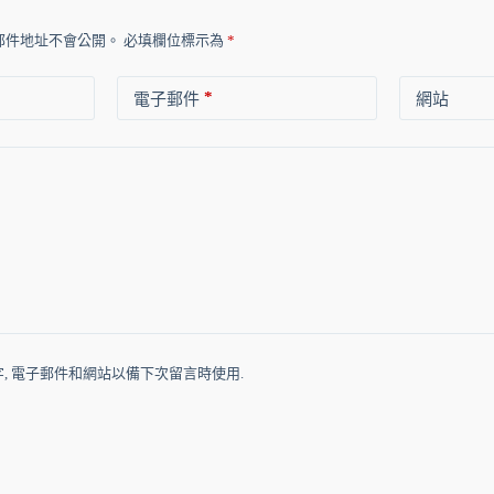
郵件地址不會公開。
必填欄位標示為
*
*
電子郵件
網站
, 電子郵件和網站以備下次留言時使用.