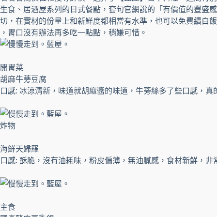
生食、居酒屋系列的日式餐點，套句官網說的「有價值的豐盛感
切，在實材的份量上和新鮮度都相當有水準，也可以免費續白飯
，胃口沒有辦法再多吃一點點，稍嫌可惜。
開胃菜
胡麻牛蒡豆腐
口感: 冰涼清新，味道就胡麻醬的味道，牛蒡絲多了些口感，真
炸物
海鮮天婦羅
口感: 酥脆，沒有油耗味，粉皮偏薄，無油膩感，食材新鮮，非
主食