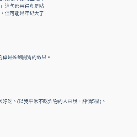
」這句形容得真是貼
，但可能是年紀大了
的算是達到開胃的效果。
常好吃。(以我平常不吃炸物的人來說，評價5星)。