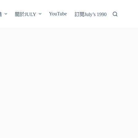
YouTube
情
關於JULY
訂閱July’s 1990