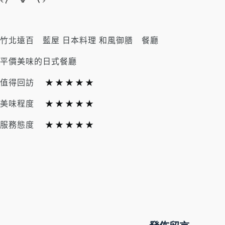
竹北遠百 藍屋 日本料理 和風御膳 餐廳
平價美味的日式餐廳
值得回訪
★
★
★
★
★
美味程度
★
★
★
★
★
服務態度
★
★
★
★
★